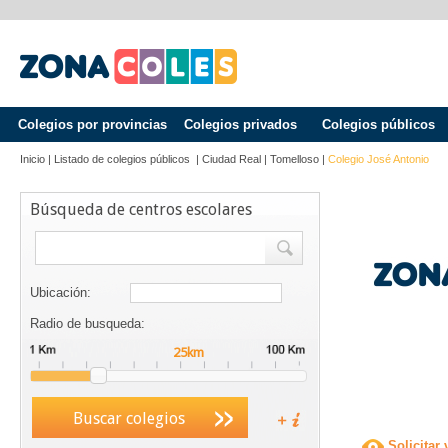
Colegios por provincias
Colegios privados
Colegios públicos
Inicio
|
Listado de colegios públicos
|
Ciudad Real
|
Tomelloso
|
Colegio José Antonio
Búsqueda de centros escolares
Ubicación:
Radio de busqueda:
Buscar colegios
Solicitar 