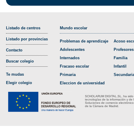
Listado de centros
Mundo escolar
Listado por provincias
Problemas de aprendizaje
Acoso esco
Adolescentes
Profesores
Contacto
Internados
Familia
Buscar colegio
Fracaso escolar
Infantil
Te mudas
Primaria
Secundari
Elegir colegio
Eleccion de universidad
SCHOLARUM DIGITAL,SL, ha sido bene
tecnologías de la información y de 
Soluciones de comercio electrónico
de la Cámara de Madrid.