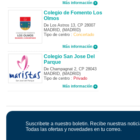
Más información
Colegio de Fomento Los
Olmos
De Los Astros 13, CP 28007
MADRID, (MADRID)
Tipo de centro :
Concertado
Más información
Colegio San Jose Del
Parque
De Champagnat 2, CP 28043
MADRID, (MADRID)
Tipo de centro :
Privado
Más información
Suscribete a nuestro boletin. Recibe nuestras notici
Todas las ofertas y novedades en tu correo.