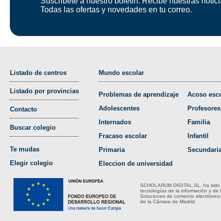
Suscribete a nuestro boletin. Recibe nuestras notici
Todas las ofertas y novedades en tu correo.
Listado de centros
Mundo escolar
Listado por provincias
Problemas de aprendizaje
Acoso esco
Adolescentes
Profesores
Contacto
Internados
Familia
Buscar colegio
Fracaso escolar
Infantil
Te mudas
Primaria
Secundari
Elegir colegio
Eleccion de universidad
SCHOLARUM DIGITAL,SL, ha sido bene
tecnologías de la información y de 
Soluciones de comercio electrónico
de la Cámara de Madrid.