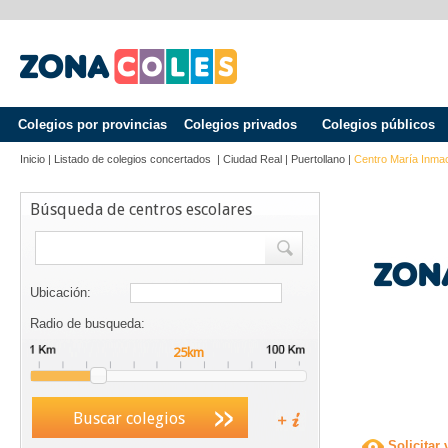
Colegios por provincias
Colegios privados
Colegios públicos
Inicio
|
Listado de colegios concertados
|
Ciudad Real
|
Puertollano
|
Centro María Inma
Búsqueda de centros escolares
Ubicación:
Radio de busqueda:
Buscar colegios
Solicitar 