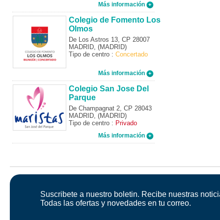
Más información
Colegio de Fomento Los
Olmos
De Los Astros 13, CP 28007
MADRID, (MADRID)
Tipo de centro :
Concertado
Más información
Colegio San Jose Del
Parque
De Champagnat 2, CP 28043
MADRID, (MADRID)
Tipo de centro :
Privado
Más información
Suscribete a nuestro boletin. Recibe nuestras notici
Todas las ofertas y novedades en tu correo.