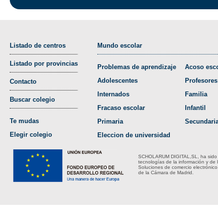
Listado de centros
Mundo escolar
Listado por provincias
Problemas de aprendizaje
Acoso esco
Adolescentes
Profesores
Contacto
Internados
Familia
Buscar colegio
Fracaso escolar
Infantil
Te mudas
Primaria
Secundari
Elegir colegio
Eleccion de universidad
SCHOLARUM DIGITAL,SL, ha sido bene
tecnologías de la información y de 
Soluciones de comercio electrónico
de la Cámara de Madrid.