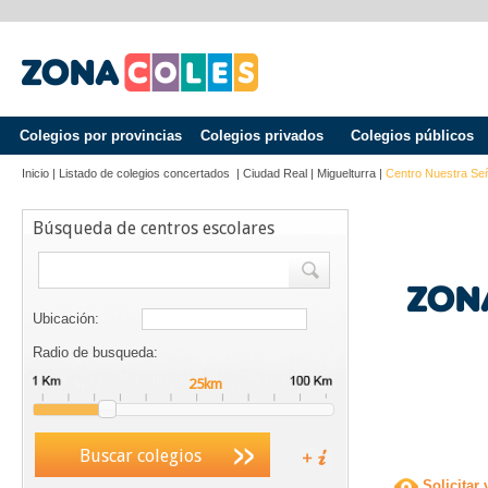
Colegios por provincias
Colegios privados
Colegios públicos
Inicio
|
Listado de colegios concertados
|
Ciudad Real
|
Miguelturra
|
Centro Nuestra Se
Búsqueda de centros escolares
Ubicación:
Radio de busqueda:
Buscar colegios
Solicitar 