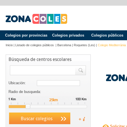
Colegios por provincias
Colegios privados
Colegios públicos
Inicio
|
Listado de colegios públicos
|
Barcelona
|
Roquetes (les)
|
Colegio Mediterrània
Búsqueda de centros escolares
Ubicación:
Radio de busqueda:
Buscar colegios
Solicitar 