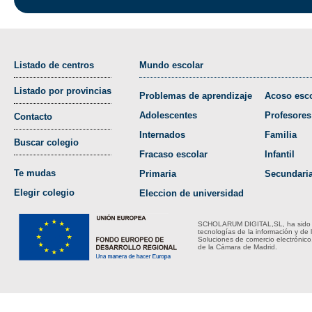
Listado de centros
Mundo escolar
Listado por provincias
Problemas de aprendizaje
Acoso esco
Adolescentes
Profesores
Contacto
Internados
Familia
Buscar colegio
Fracaso escolar
Infantil
Te mudas
Primaria
Secundari
Elegir colegio
Eleccion de universidad
SCHOLARUM DIGITAL,SL, ha sido bene
tecnologías de la información y de 
Soluciones de comercio electrónico
de la Cámara de Madrid.