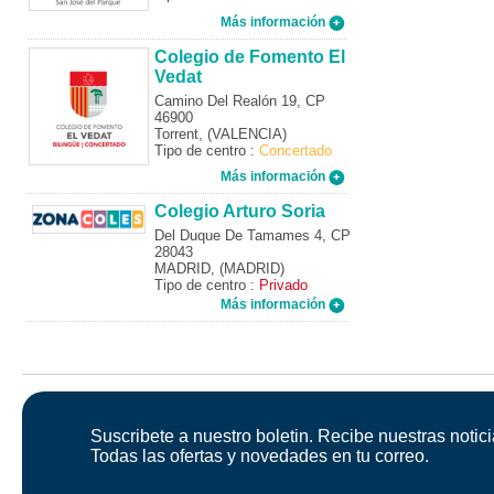
Más información
Colegio de Fomento El
Vedat
Camino Del Realón 19, CP
46900
Torrent, (VALENCIA)
Tipo de centro :
Concertado
Más información
Colegio Arturo Soria
Del Duque De Tamames 4, CP
28043
MADRID, (MADRID)
Tipo de centro :
Privado
Más información
Suscribete a nuestro boletin. Recibe nuestras notici
Todas las ofertas y novedades en tu correo.