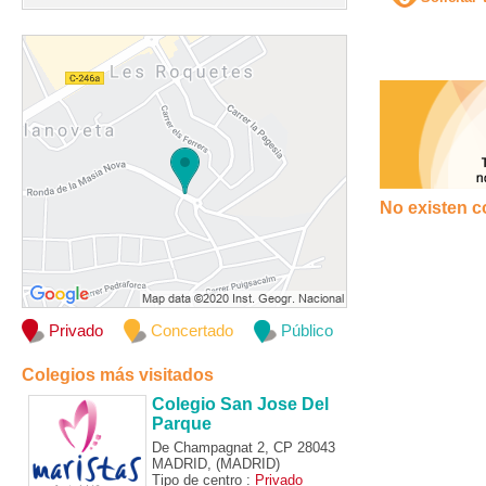
No existen c
Privado
Concertado
Público
Colegios más visitados
Colegio San Jose Del
Parque
De Champagnat 2, CP 28043
MADRID, (MADRID)
Tipo de centro :
Privado