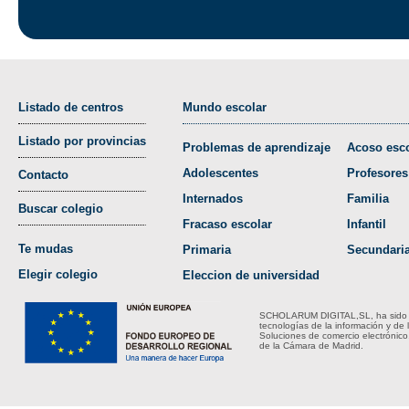
Listado de centros
Mundo escolar
Listado por provincias
Problemas de aprendizaje
Acoso esco
Adolescentes
Profesores
Contacto
Internados
Familia
Buscar colegio
Fracaso escolar
Infantil
Te mudas
Primaria
Secundari
Elegir colegio
Eleccion de universidad
SCHOLARUM DIGITAL,SL, ha sido bene
tecnologías de la información y de 
Soluciones de comercio electrónico
de la Cámara de Madrid.