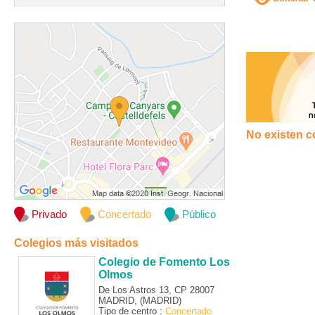
No existen c
Privado
Concertado
Público
Colegios más visitados
Colegio de Fomento Los
Olmos
De Los Astros 13, CP 28007
MADRID, (MADRID)
Tipo de centro :
Concertado