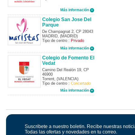
Más información
Colegio San Jose Del
Parque
De Champagnat 2, CP 28043
MADRID, (MADRID)
Tipo de centro :
Privado
Más información
Colegio de Fomento El
Vedat
Camino Del Realón 19, CP
46900
Torrent, (VALENCIA)
Tipo de centro :
Concertado
Más información
Suscribete a nuestro boletin. Recibe nuestras notici
Todas las ofertas y novedades en tu correo.