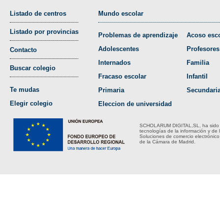
Listado de centros
Mundo escolar
Listado por provincias
Problemas de aprendizaje
Acoso esco
Adolescentes
Profesores
Contacto
Internados
Familia
Buscar colegio
Fracaso escolar
Infantil
Te mudas
Primaria
Secundari
Elegir colegio
Eleccion de universidad
SCHOLARUM DIGITAL,SL, ha sido bene
tecnologías de la información y de 
Soluciones de comercio electrónico
de la Cámara de Madrid.