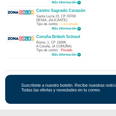
Más información
Centro Sagrado Corazón
Santa Lucía 23, CP 03700
DENIA, (ALICANTE)
Tipo de centro :
Concertado
Más información
Coruña British School
Roma, 1, CP 15008
A Coruña, (A CORUÑA)
Tipo de centro :
Privado
Más información
Suscribete a nuestro boletin. Recibe nuestras notici
Todas las ofertas y novedades en tu correo.