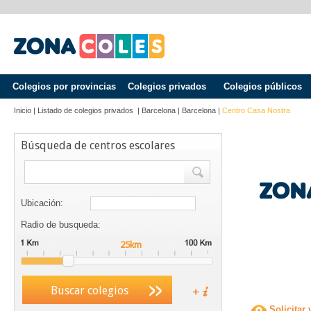
Colegios por provincias
Colegios privados
Colegios públicos
Inicio
|
Listado de colegios privados
|
Barcelona
|
Barcelona
|
Centro Casa Nostra
Búsqueda de centros escolares
Ubicación:
Radio de busqueda:
Buscar colegios
Solicitar 