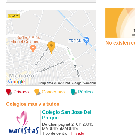
No existen c
Privado
Concertado
Público
Colegios más visitados
Colegio San Jose Del
Parque
De Champagnat 2, CP 28043
MADRID, (MADRID)
Tipo de centro :
Privado