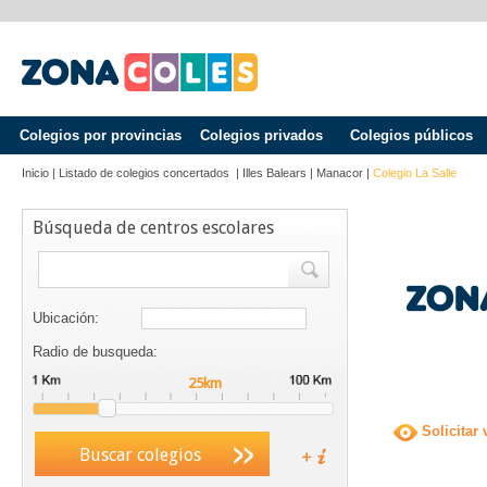
Colegios por provincias
Colegios privados
Colegios públicos
Inicio
|
Listado de colegios concertados
|
Illes Balears
|
Manacor
|
Colegio La Salle
Búsqueda de centros escolares
Ubicación:
Radio de busqueda:
Solicitar 
Buscar colegios