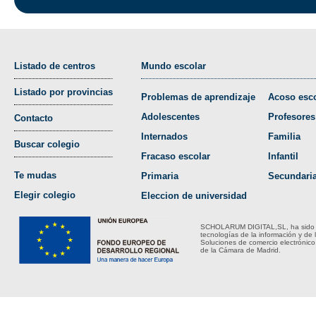
Listado de centros
Mundo escolar
Listado por provincias
Problemas de aprendizaje
Acoso esco
Adolescentes
Profesores
Contacto
Internados
Familia
Buscar colegio
Fracaso escolar
Infantil
Te mudas
Primaria
Secundari
Elegir colegio
Eleccion de universidad
SCHOLARUM DIGITAL,SL, ha sido bene
tecnologías de la información y de 
Soluciones de comercio electrónico
de la Cámara de Madrid.