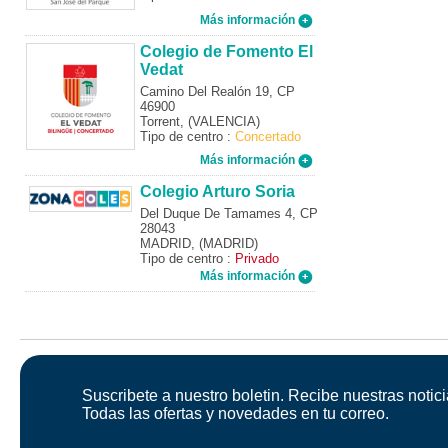
Más información
Colegio de Fomento El
Vedat
Camino Del Realón 19, CP
46900
Torrent, (VALENCIA)
Tipo de centro :
Concertado
Más información
Colegio Arturo Soria
Del Duque De Tamames 4, CP
28043
MADRID, (MADRID)
Tipo de centro :
Privado
Más información
Suscribete a nuestro boletin. Recibe nuestras notici
Todas las ofertas y novedades en tu correo.