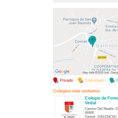
Privado
Concertado
P
Colegios más visitados
Colegio de Fome
Vedat
Camino Del Realón 1
46900
Torrent, (VALENCIA)