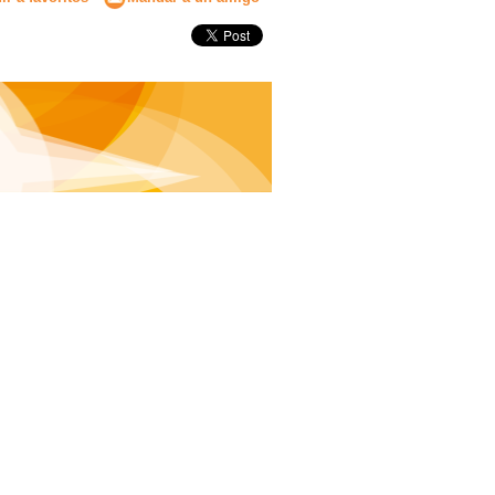
Secundaria
Eleccion de universidad