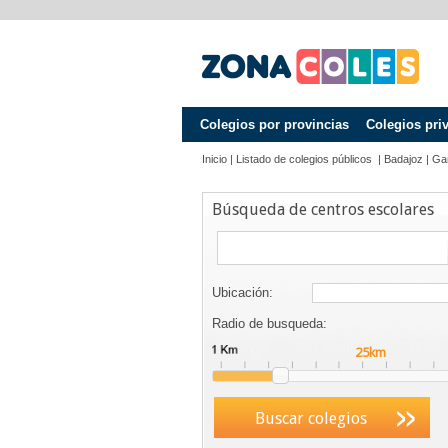
Colegios por provincias
Colegios pri
Inicio
|
Listado de colegios públicos
|
Badajoz
|
Gar
Búsqueda de centros escolares
Ubicación:
Radio de busqueda:
Buscar colegios