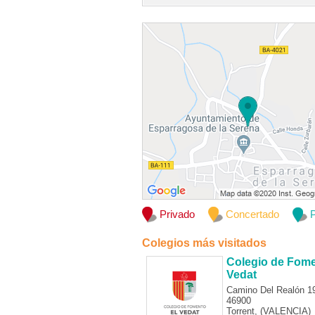
Privado
Concertado
P
Colegios más visitados
Colegio de Fome
Vedat
Camino Del Realón 1
46900
Torrent, (VALENCIA)