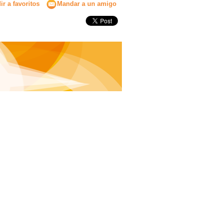
r a favoritos
Mandar a un amigo
Secundaria
Eleccion de universidad