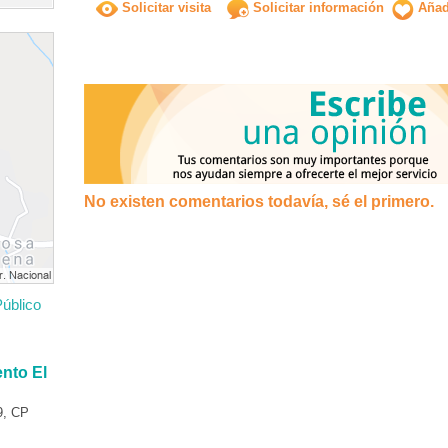
Solicitar visita
Solicitar información
Añadi
No existen comentarios todavía, sé el primero.
úblico
nto El
9, CP