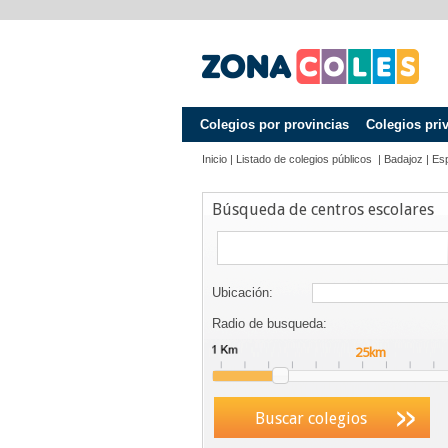
Colegios por provincias
Colegios pri
Inicio
|
Listado de colegios públicos
|
Badajoz
|
Es
Búsqueda de centros escolares
Ubicación:
Radio de busqueda:
Buscar colegios