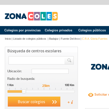
Colegios por provincias
Colegios privados
Colegios públicos
Inicio
|
Listado de colegios públicos
|
Badajoz
|
Fuente Del Arco
|
C.R.A. Gloria Fuertes
Búsqueda de centros escolares
Ubicación:
Radio de busqueda:
Solicitar 
Buscar colegios