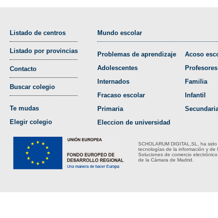
Listado de centros
Mundo escolar
Listado por provincias
Problemas de aprendizaje
Acoso esco
Adolescentes
Profesores
Contacto
Internados
Familia
Buscar colegio
Fracaso escolar
Infantil
Te mudas
Primaria
Secundari
Elegir colegio
Eleccion de universidad
SCHOLARUM DIGITAL,SL, ha sido bene
tecnologías de la información y de 
Soluciones de comercio electrónico
de la Cámara de Madrid.