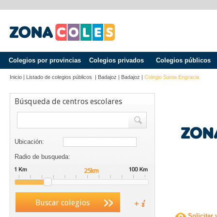
Colegios por provincias
Colegios privados
Colegios públicos
Inicio
|
Listado de colegios públicos
|
Badajoz
|
Badajoz
|
Colegio Santa Engracia
Búsqueda de centros escolares
Ubicación:
Radio de busqueda:
Buscar colegios
Solicitar 