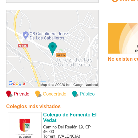
No existen c
Privado
Concertado
Público
Colegios más visitados
Colegio de Fomento El
Vedat
Camino Del Realón 19, CP
46900
Torrent, (VALENCIA)