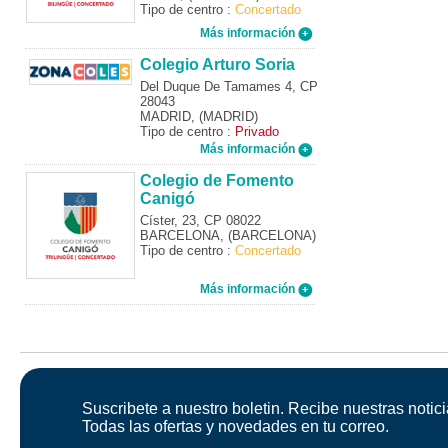
Tipo de centro :
Concertado
Más información
Colegio Arturo Soria
Del Duque De Tamames 4, CP
28043
MADRID, (MADRID)
Tipo de centro :
Privado
Más información
Colegio de Fomento
Canigó
Císter, 23, CP 08022
BARCELONA, (BARCELONA)
Tipo de centro :
Concertado
Más información
Suscribete a nuestro boletin. Recibe nuestras notici
Todas las ofertas y novedades en tu correo.