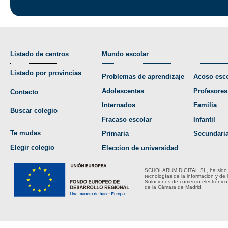
Listado de centros
Mundo escolar
Listado por provincias
Problemas de aprendizaje
Acoso esco
Adolescentes
Profesores
Contacto
Internados
Familia
Buscar colegio
Fracaso escolar
Infantil
Te mudas
Primaria
Secundari
Elegir colegio
Eleccion de universidad
SCHOLARUM DIGITAL,SL, ha sido bene
tecnologías de la información y de 
Soluciones de comercio electrónico
de la Cámara de Madrid.