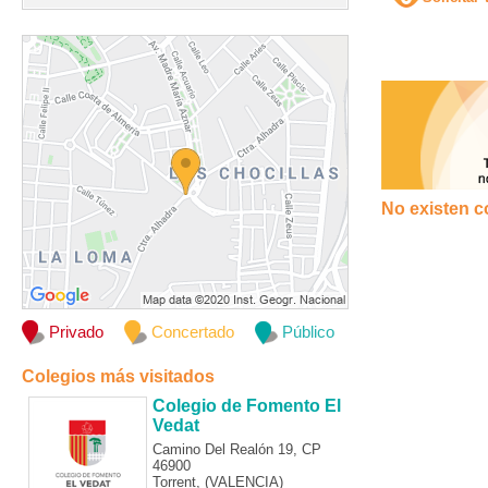
No existen c
Privado
Concertado
Público
Colegios más visitados
Colegio de Fomento El
Vedat
Camino Del Realón 19, CP
46900
Torrent, (VALENCIA)