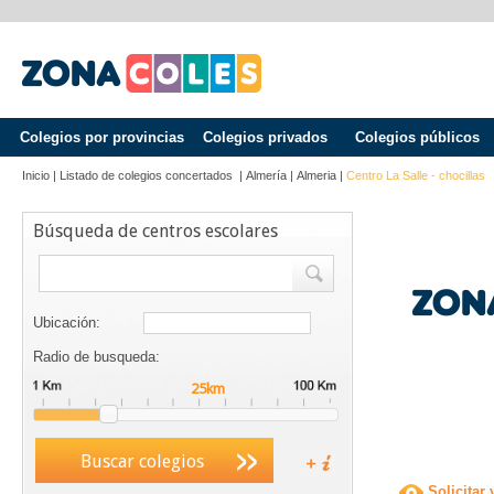
Colegios por provincias
Colegios privados
Colegios públicos
Inicio
|
Listado de colegios concertados
|
Almería
|
Almeria
|
Centro La Salle - chocillas
Búsqueda de centros escolares
Ubicación:
Radio de busqueda:
Buscar colegios
Solicitar 