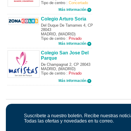
Tipo de centro :
Concertado
Más información
Colegio Arturo Soria
Del Duque De Tamames 4, CP
28043
MADRID, (MADRID)
Tipo de centro :
Privado
Más información
Colegio San Jose Del
Parque
De Champagnat 2, CP 28043
MADRID, (MADRID)
Tipo de centro :
Privado
Más información
Suscribete a nuestro boletin. Recibe nuestras notici
Todas las ofertas y novedades en tu correo.