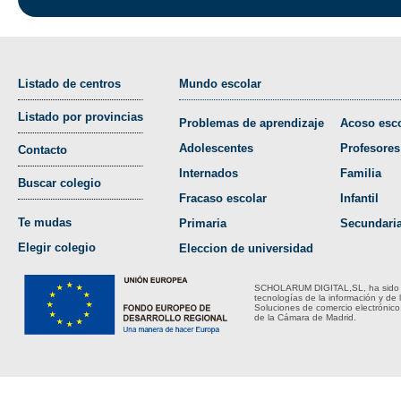
Listado de centros
Mundo escolar
Listado por provincias
Problemas de aprendizaje
Acoso esco
Adolescentes
Profesores
Contacto
Internados
Familia
Buscar colegio
Fracaso escolar
Infantil
Te mudas
Primaria
Secundari
Elegir colegio
Eleccion de universidad
SCHOLARUM DIGITAL,SL, ha sido bene
tecnologías de la información y de 
Soluciones de comercio electrónico
de la Cámara de Madrid.