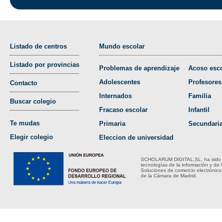
Listado de centros
Mundo escolar
Listado por provincias
Problemas de aprendizaje
Acoso esco
Adolescentes
Profesores
Contacto
Internados
Familia
Buscar colegio
Fracaso escolar
Infantil
Te mudas
Primaria
Secundari
Elegir colegio
Eleccion de universidad
SCHOLARUM DIGITAL,SL, ha sido bene
tecnologías de la información y de 
Soluciones de comercio electrónico
de la Cámara de Madrid.