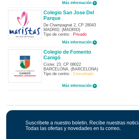
Más información
Colegio San Jose Del
Parque
De Champagnat 2, CP 28043
MADRID, (MADRID)
Tipo de centro :
Privado
Más información
Colegio de Fomento
Canigó
Císter, 23, CP 08022
BARCELONA, (BARCELONA)
Tipo de centro :
Concertado
Más información
Suscribete a nuestro boletin. Recibe nuestras notici
Todas las ofertas y novedades en tu correo.