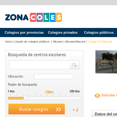
Colegios por provincias
Colegios privados
Colegios públicos
Inicio
|
Listado de colegios públicos
|
Alicante
|
Alicante/alacant
|
Colegio El Palmeral
Búsqueda de centros escolares
Ubicación:
Radio de busqueda:
Solicitar 
Buscar colegios
Datos del c